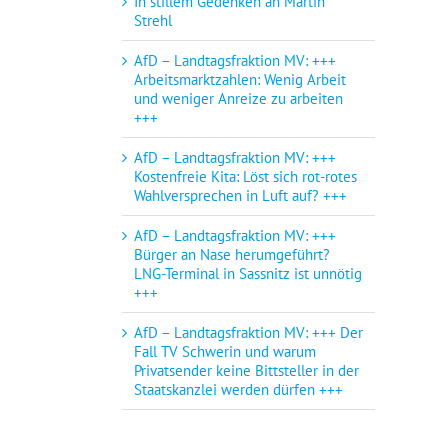
In stillem Gedenken an Martin
Strehl
AfD – Landtagsfraktion MV: +++
Arbeitsmarktzahlen: Wenig Arbeit
und weniger Anreize zu arbeiten
+++
AfD – Landtagsfraktion MV: +++
Kostenfreie Kita: Löst sich rot-rotes
Wahlversprechen in Luft auf? +++
AfD – Landtagsfraktion MV: +++
Bürger an Nase herumgeführt?
LNG-Terminal in Sassnitz ist unnötig
+++
AfD – Landtagsfraktion MV: +++ Der
Fall TV Schwerin und warum
Privatsender keine Bittsteller in der
Staatskanzlei werden dürfen +++