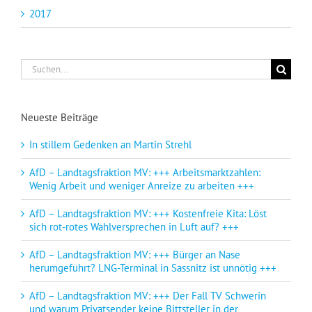
2017
Suche
nach:
Neueste Beiträge
In stillem Gedenken an Martin Strehl
AfD – Landtagsfraktion MV: +++ Arbeitsmarktzahlen:
Wenig Arbeit und weniger Anreize zu arbeiten +++
AfD – Landtagsfraktion MV: +++ Kostenfreie Kita: Löst
sich rot-rotes Wahlversprechen in Luft auf? +++
AfD – Landtagsfraktion MV: +++ Bürger an Nase
herumgeführt? LNG-Terminal in Sassnitz ist unnötig +++
AfD – Landtagsfraktion MV: +++ Der Fall TV Schwerin
und warum Privatsender keine Bittsteller in der