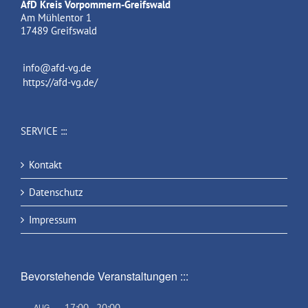
AfD Kreis Vorpommern-Greifswald
Am Mühlentor 1
17489 Greifswald
info@afd-vg.de
https://afd-vg.de/
SERVICE :::
Kontakt
Datenschutz
Impressum
Bevorstehende Veranstaltungen :::
AUG.
17:00
-
20:00