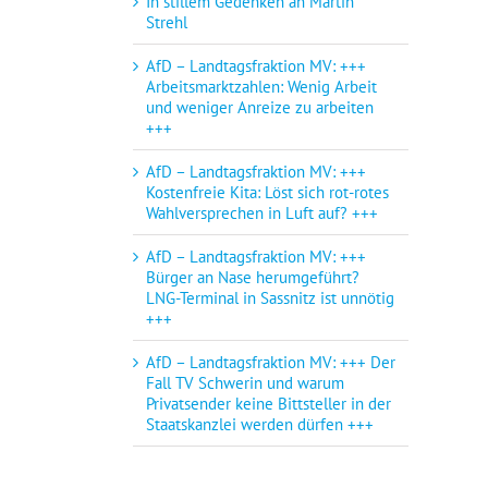
In stillem Gedenken an Martin
Strehl
AfD – Landtagsfraktion MV: +++
Arbeitsmarktzahlen: Wenig Arbeit
und weniger Anreize zu arbeiten
+++
AfD – Landtagsfraktion MV: +++
Kostenfreie Kita: Löst sich rot-rotes
Wahlversprechen in Luft auf? +++
AfD – Landtagsfraktion MV: +++
Bürger an Nase herumgeführt?
LNG-Terminal in Sassnitz ist unnötig
+++
AfD – Landtagsfraktion MV: +++ Der
Fall TV Schwerin und warum
Privatsender keine Bittsteller in der
Staatskanzlei werden dürfen +++