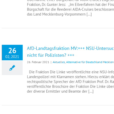
Fraktion, Dr. Gunter Jess: „Im Eilverfahren hat der 
Bürgschaft für die Reederei AIDA-Cruises beschlossen
das Land Mecklenburg-Vorpommern [...]
AfD-Landtagsfraktion MV:+++ NSU-Untersuc
26
nicht für Polizisten? +++
02, 2021
26. Februar 2021
|
Aktuelles
,
Alternative für Deutschland Meckl
Die Fraktion Die Linke veröffentlichte eine NSU-Inf
Landespolizei mit Klarnamen stehen. Hierzu erklärt d
rechtspolitische Sprecher der AfD Fraktion Prof. Dr
veröffentlichte Broschüre der Fraktion Die Linke üb
der diverse Ermittler und Beamte der [...]