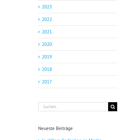
2023
2022
2021
2020
2019
2018
2017
Suche
nach:
Neueste Beiträge