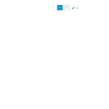
Vor
1
2