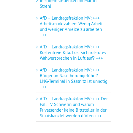
In stillem Gedenken an Martin
Strehl
AfD – Landtagsfraktion MV: +++
Arbeitsmarktzahlen: Wenig Arbeit
und weniger Anreize zu arbeiten
+++
AfD – Landtagsfraktion MV: +++
Kostenfreie Kita: Löst sich rot-rotes
Wahlversprechen in Luft auf? +++
AfD – Landtagsfraktion MV: +++
Bürger an Nase herumgeführt?
LNG-Terminal in Sassnitz ist unnötig
+++
AfD – Landtagsfraktion MV: +++ Der
Fall TV Schwerin und warum
Privatsender keine Bittsteller in der
Staatskanzlei werden dürfen +++