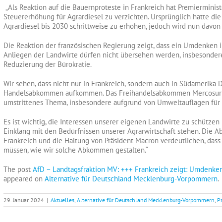
„Als Reaktion auf die Bauernproteste in Frankreich hat Premierminist
Steuererhöhung für Agrardiesel zu verzichten. Ursprünglich hatte die
Agrardiesel bis 2030 schrittweise zu erhöhen, jedoch wird nun davo
Die Reaktion der französischen Regierung zeigt, dass ein Umdenken i
Anliegen der Landwirte dürfen nicht übersehen werden, insbesonder
Reduzierung der Bürokratie.
Wir sehen, dass nicht nur in Frankreich, sondern auch in Südamerika 
Handelsabkommen aufkommen. Das Freihandelsabkommen Mercosur z
umstrittenes Thema, insbesondere aufgrund von Umweltauflagen für
Es ist wichtig, die Interessen unserer eigenen Landwirte zu schütze
Einklang mit den Bedürfnissen unserer Agrarwirtschaft stehen. Di
Frankreich und die Haltung von Präsident Macron verdeutlichen, dass
müssen, wie wir solche Abkommen gestalten.“
The post
AfD – Landtagsfraktion MV: +++ Frankreich zeigt: Umdenken
appeared on
Alternative für Deutschland Mecklenburg-Vorpommern
.
29. Januar 2024
|
Aktuelles
,
Alternative für Deutschland Mecklenburg-Vorpommern
,
P