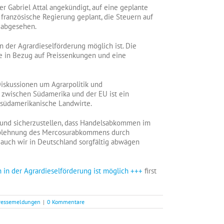
er Gabriel Attal angekündigt, auf eine geplante
 französische Regierung geplant, die Steuern auf
n abgesehen.
n der Agrardieselförderung möglich ist. Die
e in Bezug auf Preissenkungen und eine
Diskussionen um Agrarpolitik und
wischen Südamerika und der EU ist ein
 südamerikanische Landwirte.
n und sicherzustellen, dass Handelsabkommen im
e Ablehnung des Mercosurabkommens durch
 auch wir in Deutschland sorgfältig abwägen
 in der Agrardieselförderung ist möglich +++
first
ressemeldungen
|
0 Kommentare