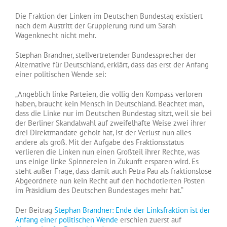
Die Fraktion der Linken im Deutschen Bundestag existiert
nach dem Austritt der Gruppierung rund um Sarah
Wagenknecht nicht mehr.
Stephan Brandner, stellvertretender Bundessprecher der
Alternative für Deutschland, erklärt, dass das erst der Anfang
einer politischen Wende sei:
„Angeblich linke Parteien, die völlig den Kompass verloren
haben, braucht kein Mensch in Deutschland. Beachtet man,
dass die Linke nur im Deutschen Bundestag sitzt, weil sie bei
der Berliner Skandalwahl auf zweifelhafte Weise zwei ihrer
drei Direktmandate geholt hat, ist der Verlust nun alles
andere als groß. Mit der Aufgabe des Fraktionsstatus
verlieren die Linken nun einen Großteil ihrer Rechte, was
uns einige linke Spinnereien in Zukunft ersparen wird. Es
steht außer Frage, dass damit auch Petra Pau als fraktionslose
Abgeordnete nun kein Recht auf den hochdotierten Posten
im Präsidium des Deutschen Bundestages mehr hat.“
Der Beitrag
Stephan Brandner: Ende der Linksfraktion ist der
Anfang einer politischen Wende
erschien zuerst auf