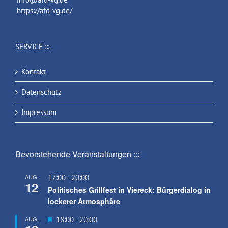
https://afd-vg.de/
SERVICE :::
Kontakt
Datenschutz
Impressum
Bevorstehende Veranstaltungen :::
AUG.
17:00
-
20:00
12
Politisches Grillfest in Viereck: Bürgerdialog in
lockerer Atmosphäre
Hervorgehoben
AUG.
18:00
-
20:00