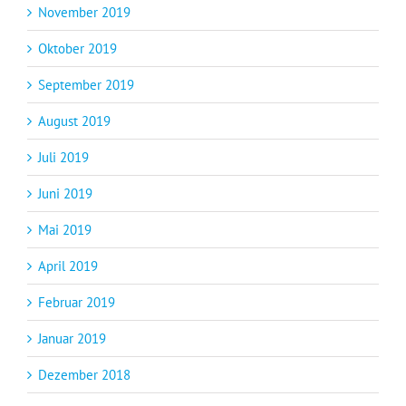
November 2019
Oktober 2019
September 2019
August 2019
Juli 2019
Juni 2019
Mai 2019
April 2019
Februar 2019
Januar 2019
Dezember 2018