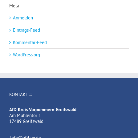
Meta
Anmelden
Eintrags-Feed
Kommentar-Feed
WordPress.org
KONTAKT :::
AfD Kreis Vorpommern-Greifswald
Am Mühlentor 1
17489 Greifswald
info@afd-vg.de